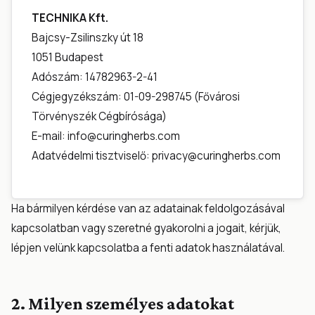
TECHNIKA Kft.
Bajcsy-Zsilinszky út 18
1051 Budapest
Adószám: 14782963-2-41
Cégjegyzékszám: 01-09-298745 (Fővárosi
Törvényszék Cégbírósága)
E-mail:
info@curingherbs.com
Adatvédelmi tisztviselő:
privacy@curingherbs.com
Ha bármilyen kérdése van az adatainak feldolgozásával
kapcsolatban vagy szeretné gyakorolni a jogait, kérjük,
lépjen velünk kapcsolatba a fenti adatok használatával.
2. Milyen személyes adatokat