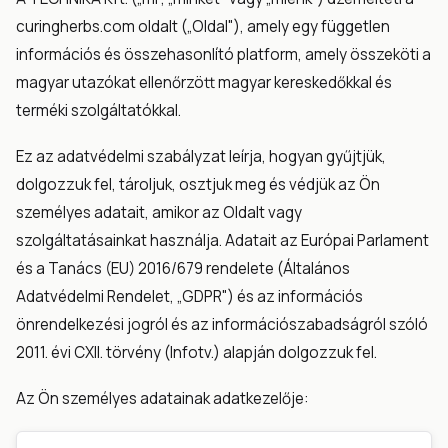
curingherbs.com oldalt („Oldal"), amely egy független
információs és összehasonlító platform, amely összeköti a
magyar utazókat ellenőrzött magyar kereskedőkkal és
terméki szolgáltatókkal.
Ez az adatvédelmi szabályzat leírja, hogyan gyűjtjük,
dolgozzuk fel, tároljuk, osztjuk meg és védjük az Ön
személyes adatait, amikor az Oldalt vagy
szolgáltatásainkat használja. Adatait az Európai Parlament
és a Tanács (EU) 2016/679 rendelete (Általános
Adatvédelmi Rendelet, „GDPR") és az információs
önrendelkezési jogról és az információszabadságról szóló
2011. évi CXII. törvény (Infotv.) alapján dolgozzuk fel.
Az Ön személyes adatainak adatkezelője: