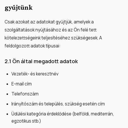
gyűjtünk
Csak azokat az adatokat gyűjtjük, amelyek a
szolgáltatások nyújtásához és az Ön felé tett
kötelezettségeink teljesítéséhez szükségesek. A
feldolgozott adatok típusai:
2.1 Ön által megadott adatok
Vezeték- és keresztnév
E-mail cím
Telefonszám
Irányítószám és település, szükség esetén cím
Üdülési kategória érdeklődése (belföldi, mediterrán,
egzotikus stb.)