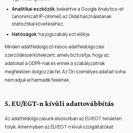
Analitikai eszközök
, beleértve a Google Analytics-et
(anonimizált IP-címmel) az Oldal használatának
statisztikai követéséhez.
Hatóságok
, ha jogszabály ezt előírja.
Minden adatfeldolgozó írásos adatfeldolgozási
szerződéssel kötelezett, amely biztosítja, hogy az
adatokat a GDPR-nak és ennek a szabályzatnak
megfelelően dolgozzák fel. Az Ön személyes adatait soha
nem adjuk el harmadik feleknek.
5. EU/EGT-n kívüli adattovábbítás
Az adatfeldolgozásunk elsősorban az EU/EGT területén
folyik. Amennyiben az EU/EGT-n kívüli szolgáltatókat