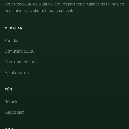
kereskedőkkal. Az oldal reklám- és partnertartalmat tartalmaz és
nem minősül szakmai tanácsadásnak.
OLDALAK
Főoldal
Útmutató 2026
Összehasonlítás
Ajánlatkérés
CÉG
Rólunk
Kapcsolat
JOGI