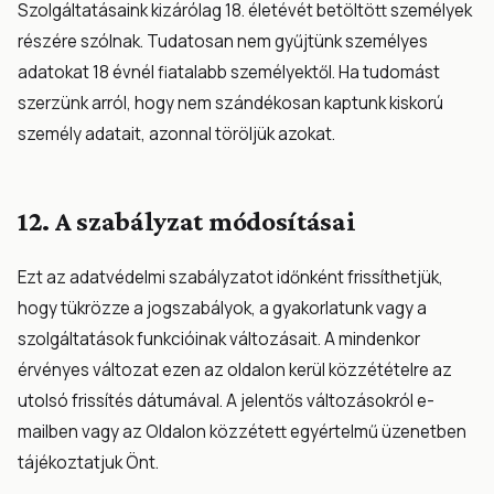
Szolgáltatásaink kizárólag 18. életévét betöltött személyek
részére szólnak. Tudatosan nem gyűjtünk személyes
adatokat 18 évnél fiatalabb személyektől. Ha tudomást
szerzünk arról, hogy nem szándékosan kaptunk kiskorú
személy adatait, azonnal töröljük azokat.
12. A szabályzat módosításai
Ezt az adatvédelmi szabályzatot időnként frissíthetjük,
hogy tükrözze a jogszabályok, a gyakorlatunk vagy a
szolgáltatások funkcióinak változásait. A mindenkor
érvényes változat ezen az oldalon kerül közzétételre az
utolsó frissítés dátumával. A jelentős változásokról e-
mailben vagy az Oldalon közzétett egyértelmű üzenetben
tájékoztatjuk Önt.