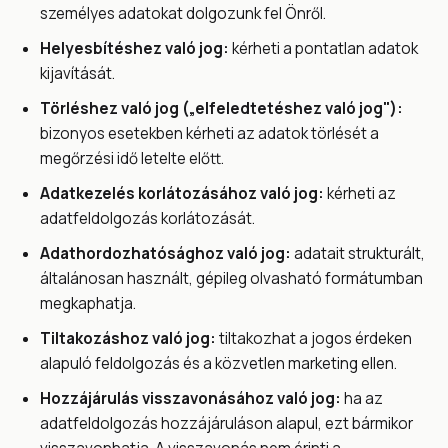
személyes adatokat dolgozunk fel Önről.
Helyesbítéshez való jog:
kérheti a pontatlan adatok
kijavítását.
Törléshez való jog („elfeledtetéshez való jog"):
bizonyos esetekben kérheti az adatok törlését a
megőrzési idő letelte előtt.
Adatkezelés korlátozásához való jog:
kérheti az
adatfeldolgozás korlátozását.
Adathordozhatósághoz való jog:
adatait strukturált,
általánosan használt, gépileg olvasható formátumban
megkaphatja.
Tiltakozáshoz való jog:
tiltakozhat a jogos érdeken
alapuló feldolgozás és a közvetlen marketing ellen.
Hozzájárulás visszavonásához való jog:
ha az
adatfeldolgozás hozzájáruláson alapul, ezt bármikor