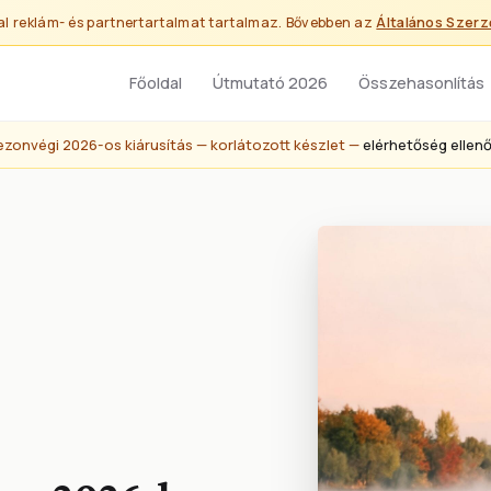
al reklám- és partnertartalmat tartalmaz. Bővebben az
Általános Szerz
Főoldal
Útmutató 2026
Összehasonlítás
ezonvégi 2026-os kiárusítás — korlátozott készlet —
elérhetőség ellen