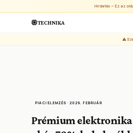
Hirdetés — Ez az old
TECHNIKA
⚠️ Sz
PIACI ELEMZÉS · 2026. FEBRUÁR
Prémium elektronika